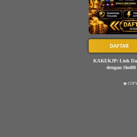
DAFTAR
KAKEKJP: Link Daft
dengan Slot88
� COPY