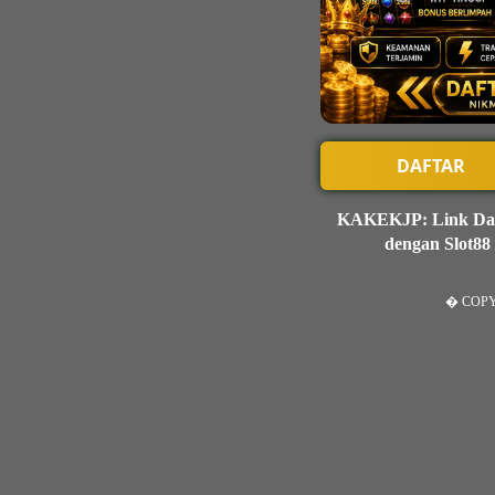
DAFTAR
KAKEKJP: Link Daft
dengan Slot88
� COPY