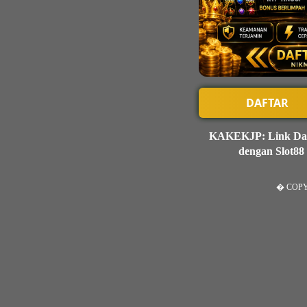
DAFTAR
KAKEKJP: Link Daft
dengan Slot88
� COPY