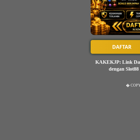
DAFTAR
KAKEKJP: Link Daft
dengan Slot88
� COPY