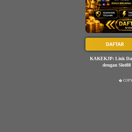
DAFTAR
KAKEKJP: Link Daft
dengan Slot88
� COPY