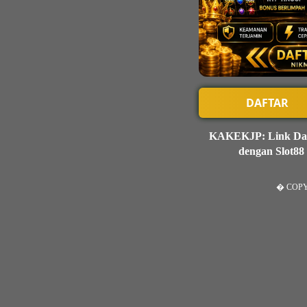
DAFTAR
KAKEKJP: Link Daft
dengan Slot88
� COPY