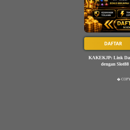
DAFTAR
KAKEKJP: Link Daft
dengan Slot88
� COPY