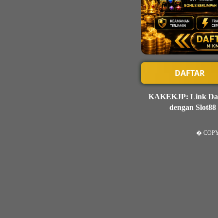
DAFTAR
KAKEKJP: Link Daft
dengan Slot88
� COPY