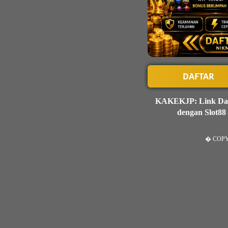
DAFTAR
KAKEKJP: Link Daft
dengan Slot88
� COPY