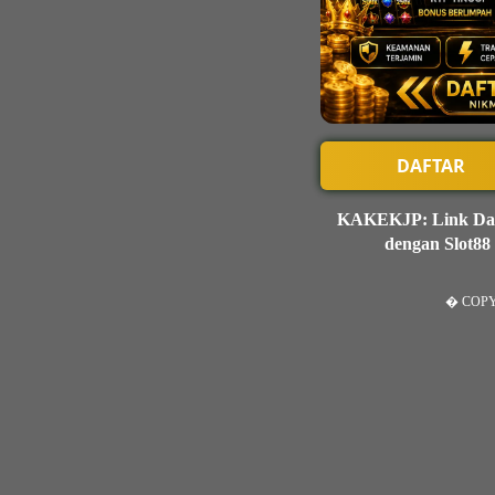
DAFTAR
KAKEKJP: Link Daft
dengan Slot88
� COPY